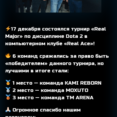
17 декабря состоялся турнир «Real
Major» по дисциплине Dota 2 в
компьютерном клубе «Real Ace»!
6 команд сражались за право быть
«победителем» данного турнира, но
лучшими в итоге стали:
1 место — команда KAMI REBORN
2 место — команда MOXUTO
3 место — команда TM ARENA
Огромное спасибо нашим