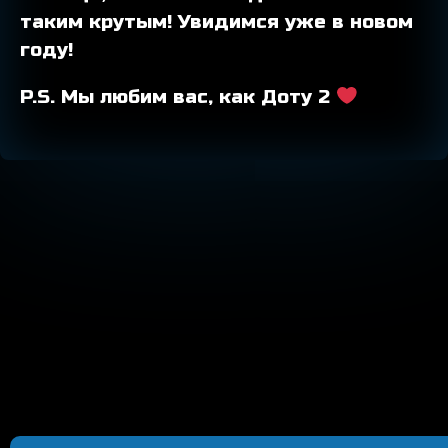
таким крутым! Увидимся уже в новом
году!
P.S. Мы любим вас, как Доту 2